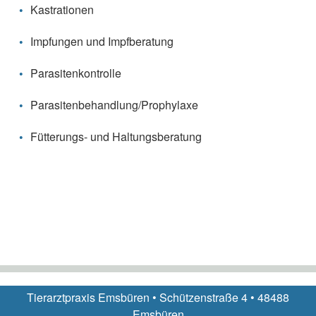
Kastrationen
Impfungen und Impfberatung
Parasitenkontrolle
Parasitenbehandlung/Prophylaxe
Fütterungs- und Haltungsberatung
Tierarztpraxis Emsbüren • Schützenstraße 4 • 48488
Emsbüren