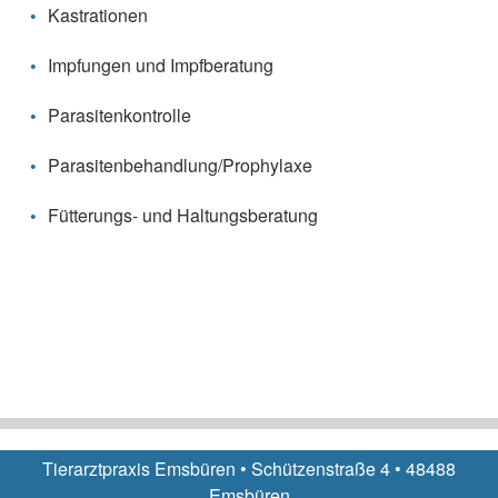
Kastrationen
Impfungen und Impfberatung
Parasitenkontrolle
Parasitenbehandlung/Prophylaxe
Fütterungs- und Haltungsberatung
Tierarztpraxis Emsbüren • Schützenstraße 4 • 48488
Emsbüren