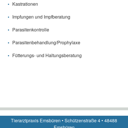
Kastrationen
Impfungen und Impfberatung
Parasitenkontrolle
Parasitenbehandlung/Prophylaxe
Fütterungs- und Haltungsberatung
Tierarztpraxis Emsbüren • Schützenstraße 4 • 48488
Emsbüren