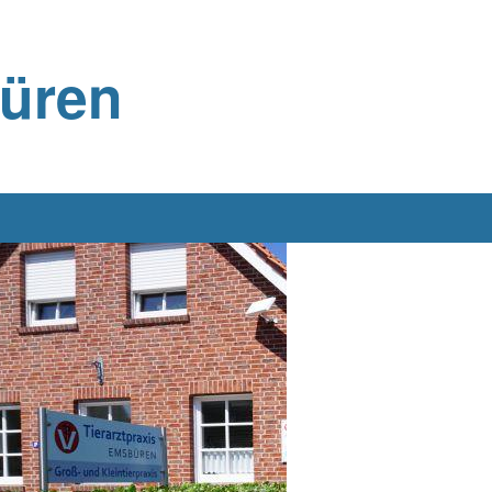
büren