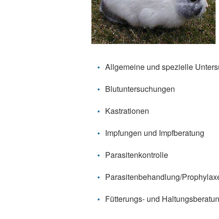
Allgemeine und spezielle Unter
Blutuntersuchungen
Kastrationen
Impfungen und Impfberatung
Parasitenkontrolle
Parasitenbehandlung/Prophylax
Fütterungs- und Haltungsberatu