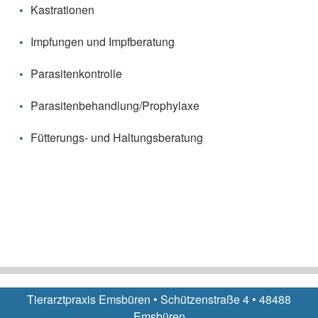
Kastrationen
Impfungen und Impfberatung
Parasitenkontrolle
Parasitenbehandlung/Prophylaxe
Fütterungs- und Haltungsberatung
Tierarztpraxis Emsbüren • Schützenstraße 4 • 48488
Emsbüren