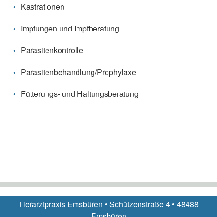
Kastrationen
Impfungen und Impfberatung
Parasitenkontrolle
Parasitenbehandlung/Prophylaxe
Fütterungs- und Haltungsberatung
Tierarztpraxis Emsbüren • Schützenstraße 4 • 48488
Emsbüren