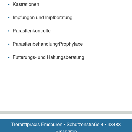
Kastrationen
Impfungen und Impfberatung
Parasitenkontrolle
Parasitenbehandlung/Prophylaxe
Fütterungs- und Haltungsberatung
Tierarztpraxis Emsbüren • Schützenstraße 4 • 48488
Emsbüren