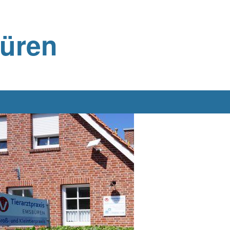
büren