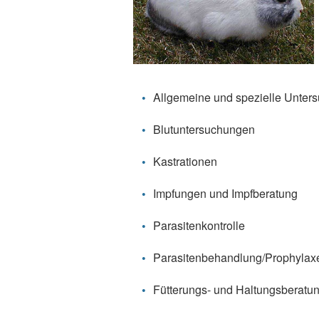
Allgemeine und spezielle Unter
Blutuntersuchungen
Kastrationen
Impfungen und Impfberatung
Parasitenkontrolle
Parasitenbehandlung/Prophylax
Fütterungs- und Haltungsberatu