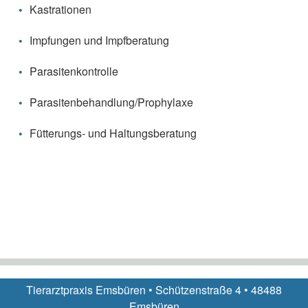
Kastrationen
Impfungen und Impfberatung
Parasitenkontrolle
Parasitenbehandlung/Prophylaxe
Fütterungs- und Haltungsberatung
Tierarztpraxis Emsbüren • Schützenstraße 4 • 48488
Emsbüren