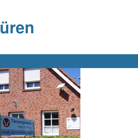
büren