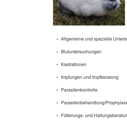
Allgemeine und spezielle Unter
Blutuntersuchungen
Kastrationen
Impfungen und Impfberatung
Parasitenkontrolle
Parasitenbehandlung/Prophylax
Fütterungs- und Haltungsberatu