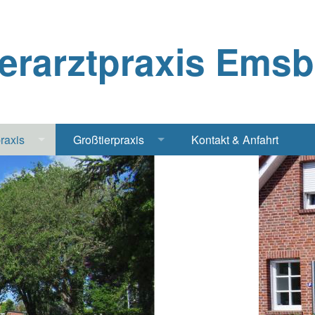
ierarztpraxis Ems
praxis
Großtierpraxis
Kontakt & Anfahrt
Katze
Bestandsbetreuung Schwein
iere
Bestandsbetreuung Rind
traschall Elektrochirurgie Narkose
Pferde
Geflügel, Tauben, Hühner