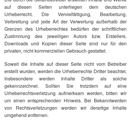
auf diesen Seiten unterliegen dem deutschen
Urheberrecht. Die Vervielfältigung, Bearbeitung,
Verbreitung und jede Art der Verwertung außerhalb der
Grenzen des Urheberrechtes bedürfen der schriftlichen
Zustimmung des jeweiligen Autors bzw. Erstellers.
Downloads und Kopien dieser Seite sind nur für den
privaten, nicht kommerziellen Gebrauch gestattet.
Soweit die Inhalte auf dieser Seite nicht vom Betreiber
erstellt wurden, werden die Urheberrechte Dritter beachtet.
Insbesondere werden Inhalte Dritter als solche
gekennzeichnet. Sollten Sie trotzdem auf eine
Urheberrechtsverletzung aufmerksam werden, bitten wir
um einen entsprechenden Hinweis. Bei Bekanntwerden
von Rechtsverletzungen werden wir derartige Inhalte
umgehend entfernen.