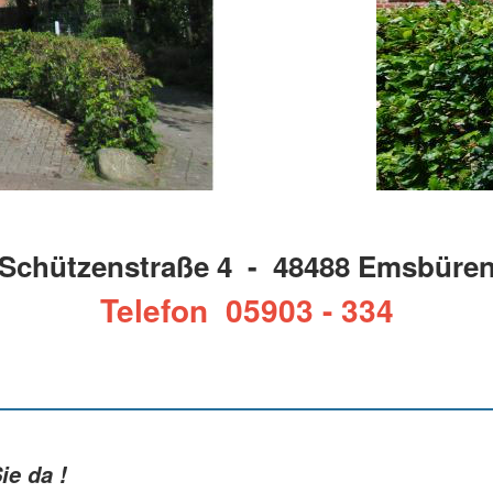
Schützenstraße 4 - 48488 Emsbüre
Telefon 05903 - 334
ie da !