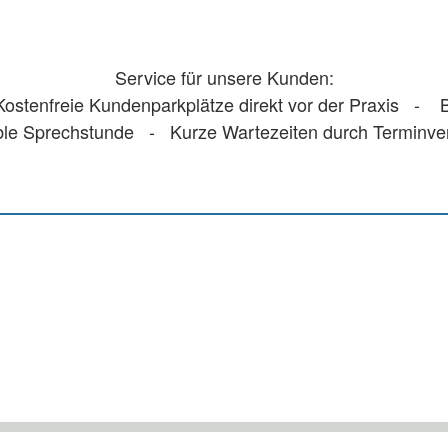
Service für unsere Kunden:
stenfreie Kundenparkplätze direkt vor der Praxis - Ba
ble Sprechstunde - Kurze Wartezeiten durch Terminv