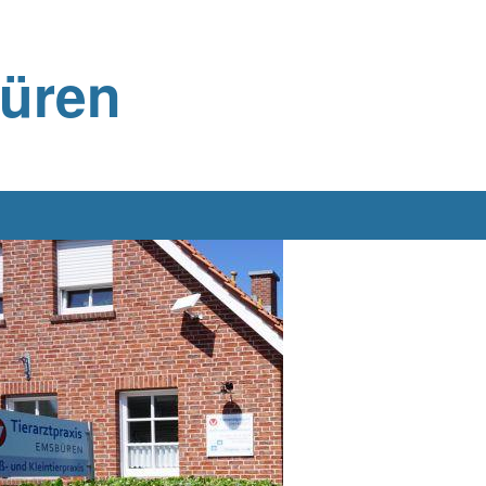
büren