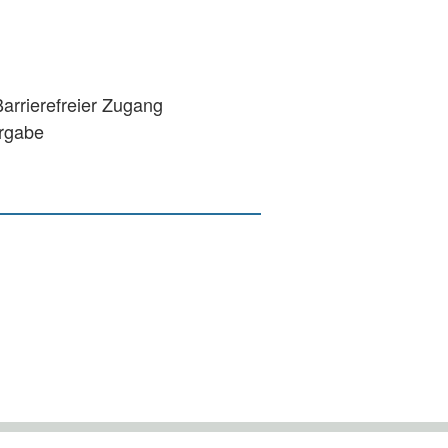
rrierefreier Zugang
ergabe