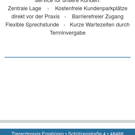
Zentrale Lage - Kostenfreie Kundenparkplätze
direkt vor der Praxis - Barrierefreier Zugang
Flexible Sprechstunde - Kurze Wartezeiten durch
Terminvergabe
Tierarztpraxis Emsbüren • Schützenstraße 4 • 48488