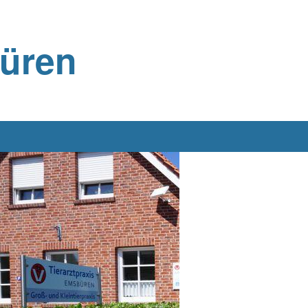
büren