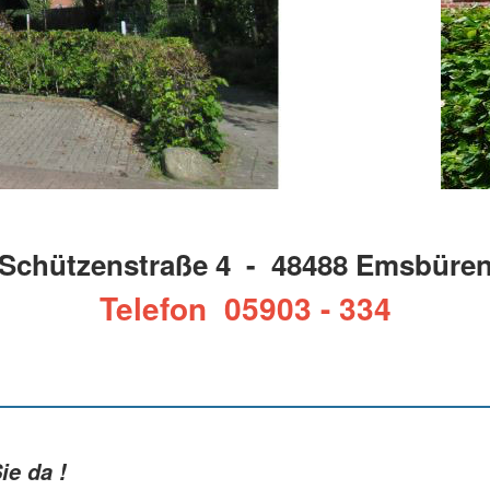
Schützenstraße 4 - 48488 Emsbüre
Telefon 05903 - 334
ie da !