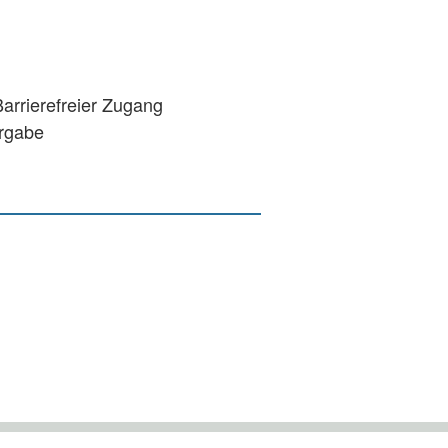
rrierefreier Zugang
ergabe