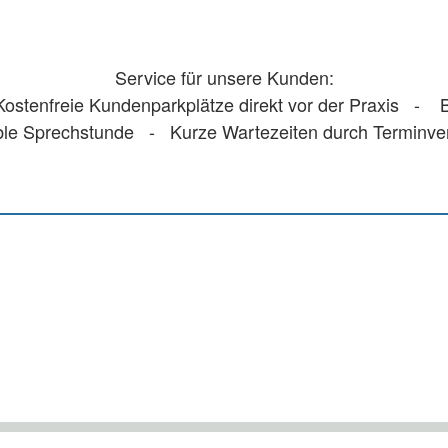
Service für unsere Kunden:
stenfreie Kundenparkplätze direkt vor der Praxis - Ba
ble Sprechstunde - Kurze Wartezeiten durch Terminv