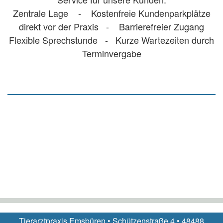
Zentrale Lage - Kostenfreie Kundenparkplätze
direkt vor der Praxis - Barrierefreier Zugang
Flexible Sprechstunde - Kurze Wartezeiten durch
Terminvergabe
Tierarztpraxis Emsbüren • Schützenstraße 4 • 48488