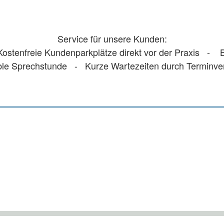
Service für unsere Kunden:
stenfreie Kundenparkplätze direkt vor der Praxis - Ba
ble Sprechstunde - Kurze Wartezeiten durch Terminv