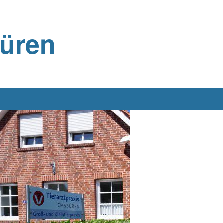
büren