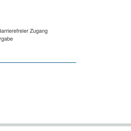
rrierefreier Zugang
ergabe