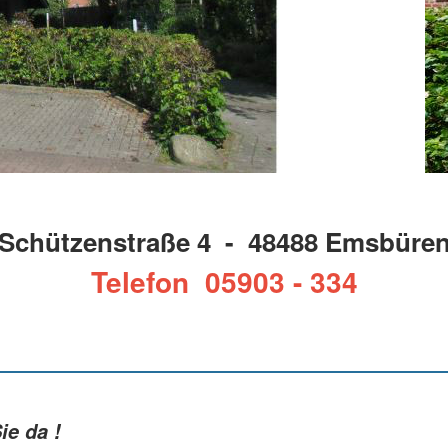
Schützenstraße 4 - 48488 Emsbüre
Telefon 05903 - 334
ie da !