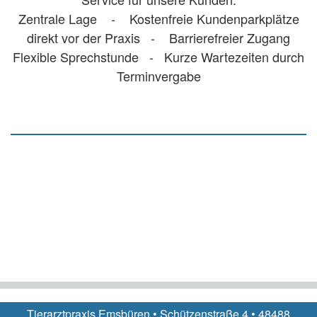
Zentrale Lage - Kostenfreie Kundenparkplätze
direkt vor der Praxis - Barrierefreier Zugang
Flexible Sprechstunde - Kurze Wartezeiten durch
Terminvergabe
Tierarztpraxis Emsbüren • Schützenstraße 4 • 48488