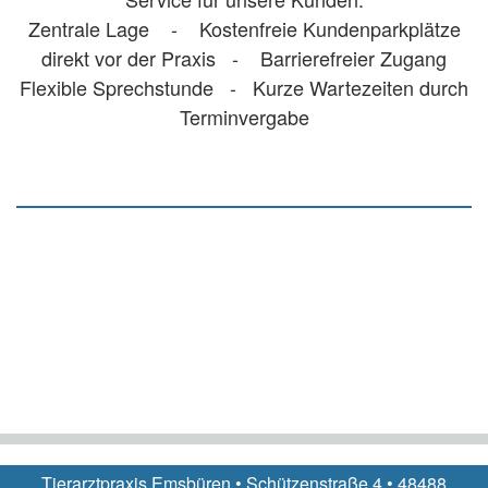
Zentrale Lage - Kostenfreie Kundenparkplätze
direkt vor der Praxis - Barrierefreier Zugang
Flexible Sprechstunde - Kurze Wartezeiten durch
Terminvergabe
Tierarztpraxis Emsbüren • Schützenstraße 4 • 48488