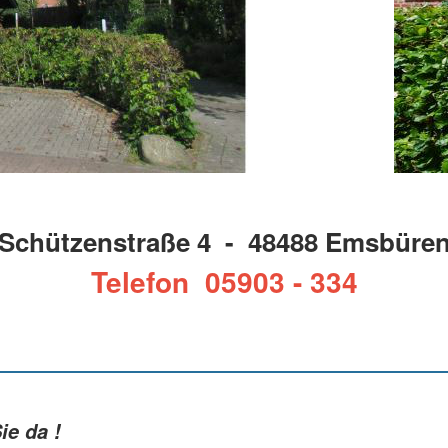
Schützenstraße 4 - 48488 Emsbüre
Telefon 05903 - 334
ie da !