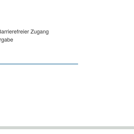
rrierefreier Zugang
ergabe