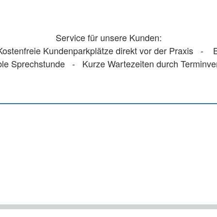
Service für unsere Kunden:
stenfreie Kundenparkplätze direkt vor der Praxis - Ba
ble Sprechstunde - Kurze Wartezeiten durch Terminv