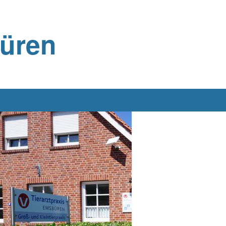
büren