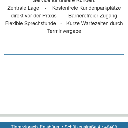
Zentrale Lage - Kostenfreie Kundenparkplätze
direkt vor der Praxis - Barrierefreier Zugang
Flexible Sprechstunde - Kurze Wartezeiten durch
Terminvergabe
Tierarztpraxis Emsbüren • Schützenstraße 4 • 48488