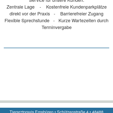
Zentrale Lage - Kostenfreie Kundenparkplätze
direkt vor der Praxis - Barrierefreier Zugang
Flexible Sprechstunde - Kurze Wartezeiten durch
Terminvergabe
Tierarztpraxis Emsbüren • Schützenstraße 4 • 48488