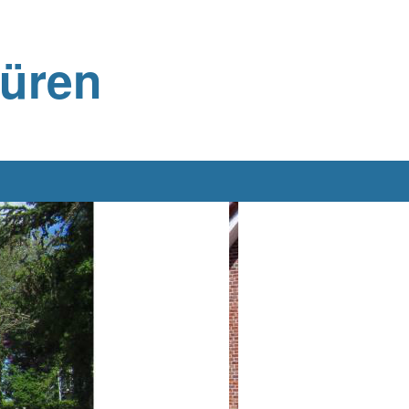
büren