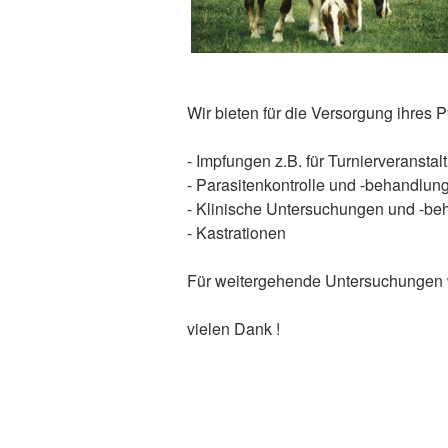
Wir bieten für die Versorgung ihres P
- Impfungen z.B. für Turnierveransta
- Parasitenkontrolle und -behandlun
- Klinische Untersuchungen und -b
- Kastrationen
Für weitergehende Untersuchungen wie
vielen Dank !