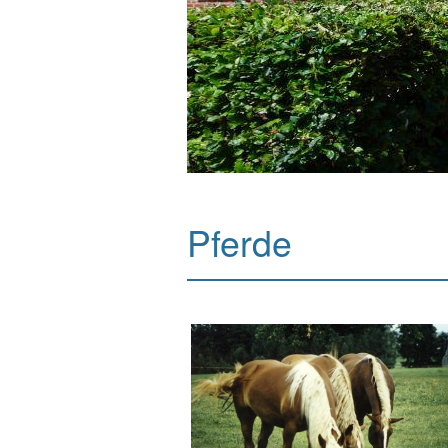
Pferde