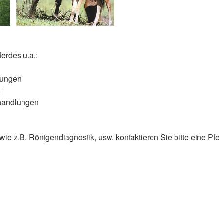
ferdes u.a.:
ltungen
g
ehandlungen
 z.B. Röntgendiagnostik, usw. kontaktieren Sie bitte eine Pfer