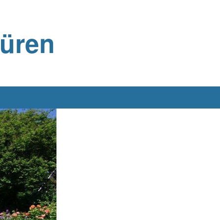
büren