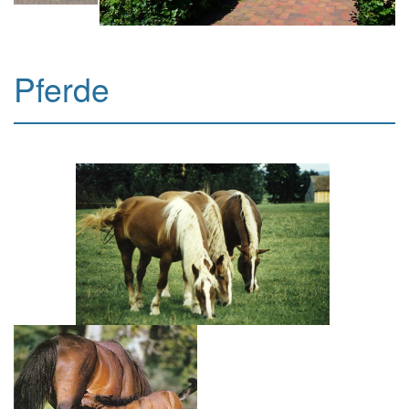
Pferde