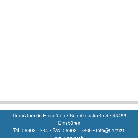
Tierarztpraxis Emsbüren • Schützenstraße 4 • 48488
Emsbüren
Tel: 05903 - 334 • Fax: 05903 - 7869 • info@tierarzt-
emsbueren.de