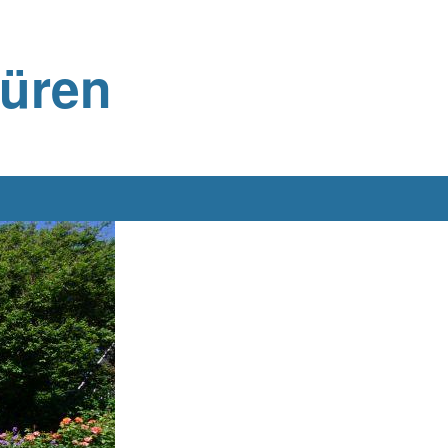
büren