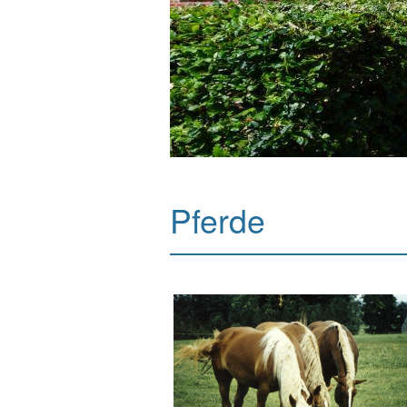
Pferde