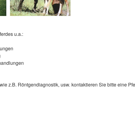
ferdes u.a.:
ltungen
g
ehandlungen
 z.B. Röntgendiagnostik, usw. kontaktieren Sie bitte eine Pfer