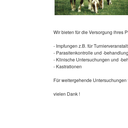
Wir bieten für die Versorgung ihres P
- Impfungen z.B. für Turnierveransta
- Parasitenkontrolle und -behandlun
- Klinische Untersuchungen und -b
- Kastrationen
Für weitergehende Untersuchungen wie
vielen Dank !