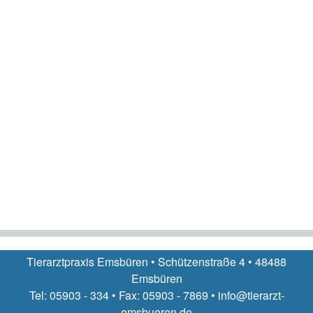
Tierarztpraxis Emsbüren • Schützenstraße 4 • 48488
Emsbüren
Tel: 05903 - 334 • Fax: 05903 - 7869 • info@tierarzt-
emsbueren.de