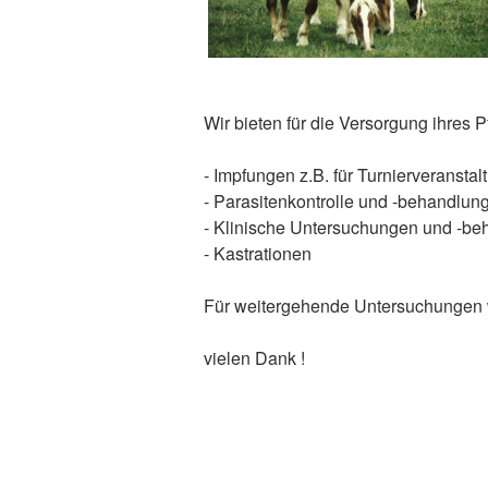
Wir bieten für die Versorgung ihres P
- Impfungen z.B. für Turnierveransta
- Parasitenkontrolle und -behandlun
- Klinische Untersuchungen und -b
- Kastrationen
Für weitergehende Untersuchungen wie
vielen Dank !