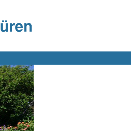
büren