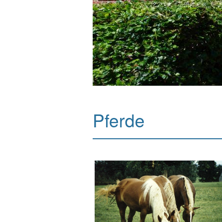
Pferde