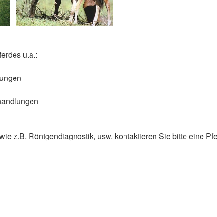
ferdes u.a.:
ltungen
g
ehandlungen
 z.B. Röntgendiagnostik, usw. kontaktieren Sie bitte eine Pfer