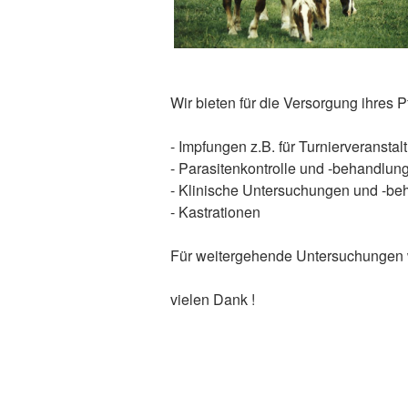
Wir bieten für die Versorgung ihres P
- Impfungen z.B. für Turnierveransta
- Parasitenkontrolle und -behandlun
- Klinische Untersuchungen und -b
- Kastrationen
Für weitergehende Untersuchungen wie
vielen Dank !