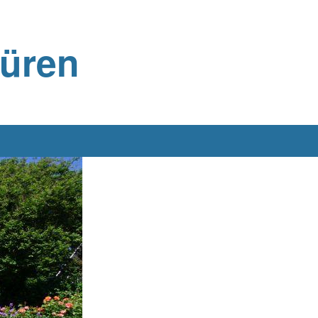
büren