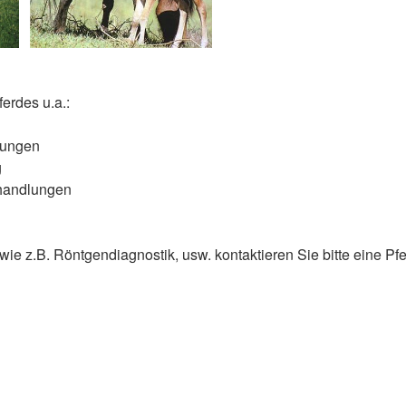
ferdes u.a.:
ltungen
g
ehandlungen
 z.B. Röntgendiagnostik, usw. kontaktieren Sie bitte eine Pfer