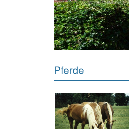
Pferde