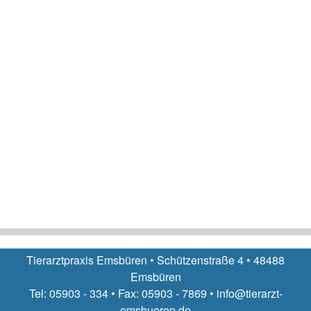
Tierarztpraxis Emsbüren • Schützenstraße 4 • 48488
Emsbüren
Tel: 05903 - 334 • Fax: 05903 - 7869 • info@tierarzt-
emsbueren.de