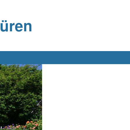
büren