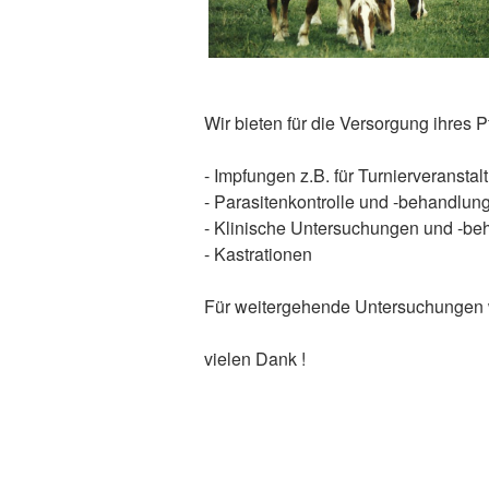
Wir bieten für die Versorgung ihres P
- Impfungen z.B. für Turnierveransta
- Parasitenkontrolle und -behandlun
- Klinische Untersuchungen und -b
- Kastrationen
Für weitergehende Untersuchungen wie
vielen Dank !