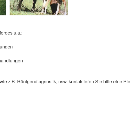
ferdes u.a.:
ltungen
g
ehandlungen
 z.B. Röntgendiagnostik, usw. kontaktieren Sie bitte eine Pfer