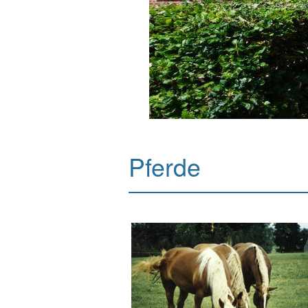
Pferde