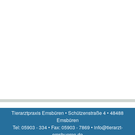
Tierarztpraxis Emsbüren • Schützenstraße 4 • 48488
Emsbüren
Tel: 05903 - 334 • Fax: 05903 - 7869 • info@tierarzt-
emsbueren.de