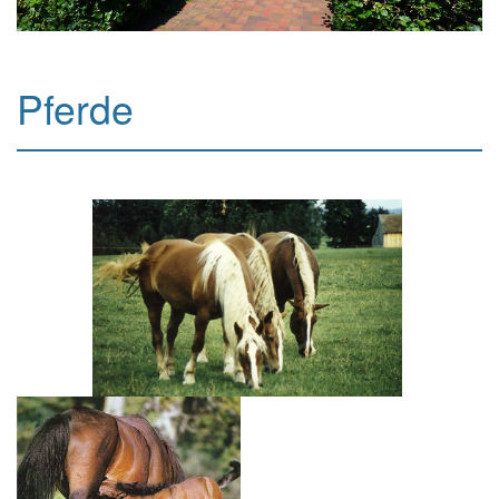
Pferde