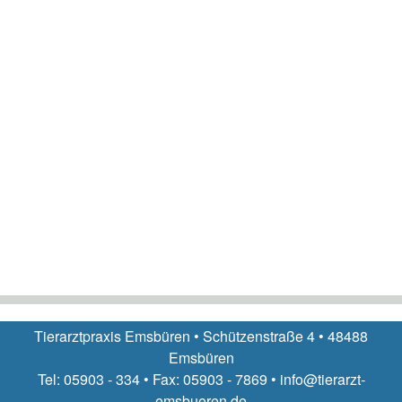
Tierarztpraxis Emsbüren • Schützenstraße 4 • 48488
Emsbüren
Tel: 05903 - 334 • Fax: 05903 - 7869 • info@tierarzt-
emsbueren.de