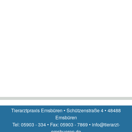
Tierarztpraxis Emsbüren • Schützenstraße 4 • 48488
Emsbüren
Tel: 05903 - 334 • Fax: 05903 - 7869 • info@tierarzt-
emsbueren.de