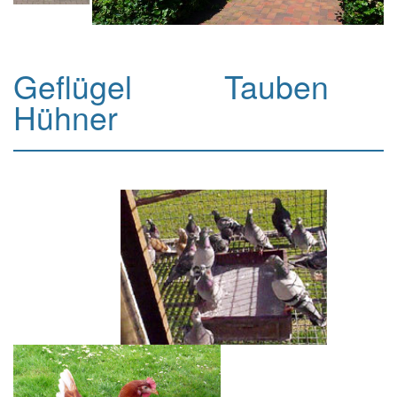
Geflügel Tauben
Hühner