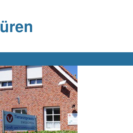
büren