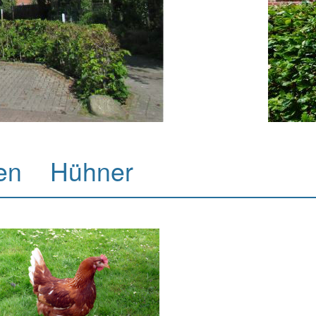
ben Hühner