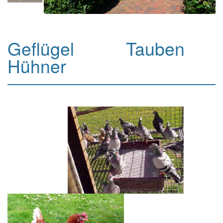
Geflügel Tauben
Hühner