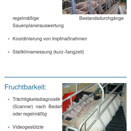
regelmäßige Bestandsdurchgänge
Sauenplanerauswertung
Koordinierung von Impfmaßnahmen
Stallklimamessung (kurz-/langzeit)
Fruchtbarkeit:
Trächtigkeitsdiagnostik
(Scanner) nach Bedarf
oder regelmäßig
Videogestützte