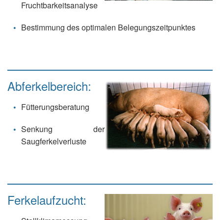
Fruchtbarkeitsanalyse
Bestimmung des optimalen Belegungszeitpunktes
Abferkelbereich:
Fütterungsberatung
Senkung der
Saugferkelverluste
Ferkelaufzucht: