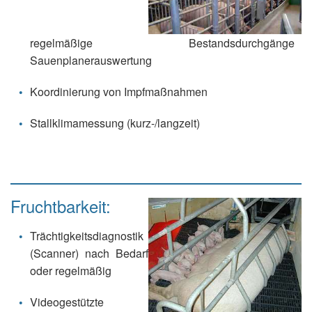
regelmäßige Bestandsdurchgänge
Sauenplanerauswertung
Koordinierung von Impfmaßnahmen
Stallklimamessung (kurz-/langzeit)
Fruchtbarkeit:
Trächtigkeitsdiagnostik
(Scanner) nach Bedarf
oder regelmäßig
Videogestützte