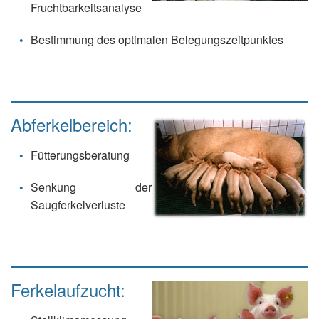
Fruchtbarkeitsanalyse
Bestimmung des optimalen Belegungszeitpunktes
Abferkelbereich:
Fütterungsberatung
Senkung der
Saugferkelverluste
Ferkelaufzucht: