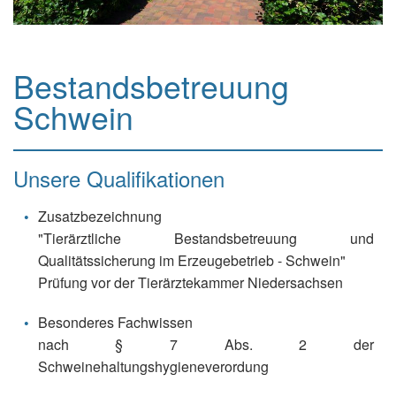
Bestandsbetreuung
Schwein
Unsere Qualifikationen
Zusatzbezeichnung
"Tierärztliche Bestandsbetreuung und
Qualitätssicherung im Erzeugebetrieb - Schwein"
Prüfung vor der Tierärztekammer Niedersachsen
Besonderes Fachwissen
nach § 7 Abs. 2 der
Schweinehaltungshygieneverordung