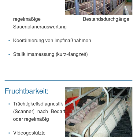
regelmäßige Bestandsdurchgänge
Sauenplanerauswertung
Koordinierung von Impfmaßnahmen
Stallklimamessung (kurz-/langzeit)
Fruchtbarkeit:
Trächtigkeitsdiagnostik
(Scanner) nach Bedarf
oder regelmäßig
Videogestützte