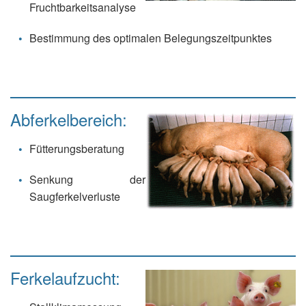
Fruchtbarkeitsanalyse
Bestimmung des optimalen Belegungszeitpunktes
Abferkelbereich:
Fütterungsberatung
Senkung der
Saugferkelverluste
Ferkelaufzucht: