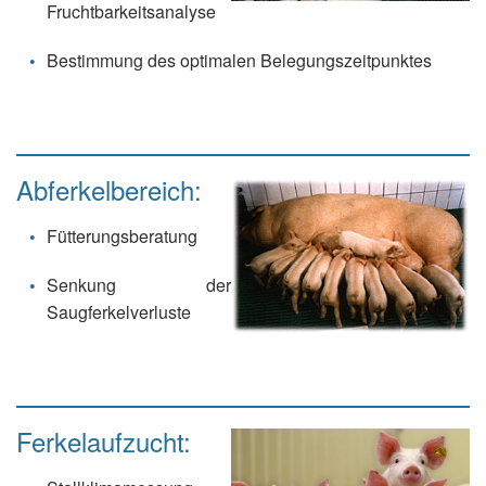
Fruchtbarkeitsanalyse
Bestimmung des optimalen Belegungszeitpunktes
Abferkelbereich:
Fütterungsberatung
Senkung der
Saugferkelverluste
Ferkelaufzucht: