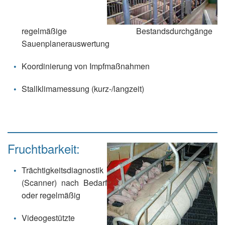
regelmäßige Bestandsdurchgänge
Sauenplanerauswertung
Koordinierung von Impfmaßnahmen
Stallklimamessung (kurz-/langzeit)
Fruchtbarkeit:
Trächtigkeitsdiagnostik
(Scanner) nach Bedarf
oder regelmäßig
Videogestützte