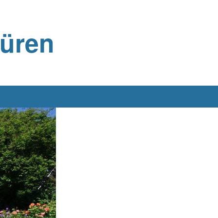
büren