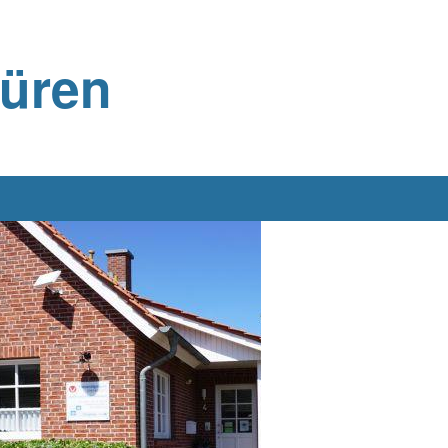
büren