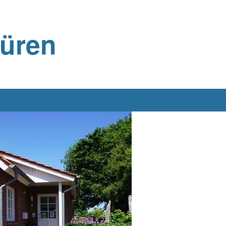
büren