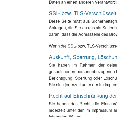
Daten an einen anderen Verantwortlic
SSL- bzw. TLS-Verschlüssel
Diese Seite nutzt aus Sicherheitsg
Anfragen, die Sie an uns als Seiten
daran, dass die Adresszeile des Brows
Wenn die SSL- bzw. TLS-Verschlüsselu
Auskunft, Sperrung, Löschu
Sie haben im Rahmen der geltend
gespeicherten personenbezogenen D
Berichtigung, Sperrung oder Lösc
Sie sich jederzeit unter der im Im
Recht auf Einschränkung der
Sie haben das Recht, die Einschr
jederzeit unter der im Impressum 
folgenden Fällen: