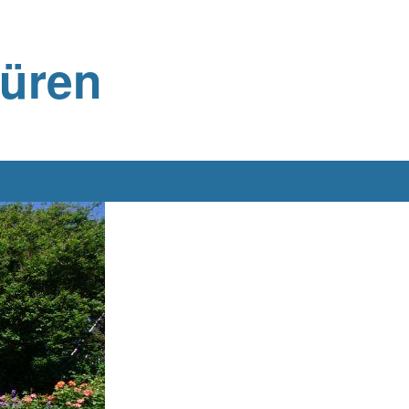
büren