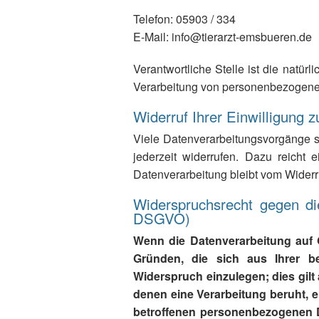
Telefon: 05903 / 334
E-Mail: info@tierarzt-emsbueren.de
Verantwortliche Stelle ist die natür
Verarbeitung von personenbezogenen
Widerruf Ihrer Einwilligung 
Viele Datenverarbeitungsvorgänge sin
jederzeit widerrufen. Dazu reicht 
Datenverarbeitung bleibt vom Widerr
Widerspruchsrecht gegen di
DSGVO)
Wenn die Datenverarbeitung auf G
Gründen, die sich aus Ihrer b
Widerspruch einzulegen; dies gilt
denen eine Verarbeitung beruht, 
betroffenen personenbezogenen D