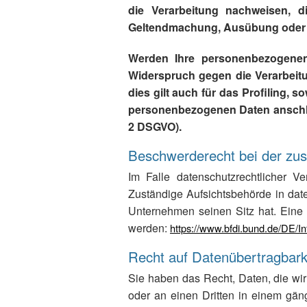
die Verarbeitung nachweisen, d
Geltendmachung, Ausübung oder V
Werden Ihre personenbezogenen 
Widerspruch gegen die Verarbeit
dies gilt auch für das Profiling,
personenbezogenen Daten anschli
2 DSGVO).
Beschwerderecht bei der zus
Im Falle datenschutzrechtlicher V
Zuständige Aufsichtsbehörde in dat
Unternehmen seinen Sitz hat. Eine
werden:
https://www.bfdi.bund.de/DE/In
Recht auf Datenübertragbark
Sie haben das Recht, Daten, die wir 
oder an einen Dritten in einem gän