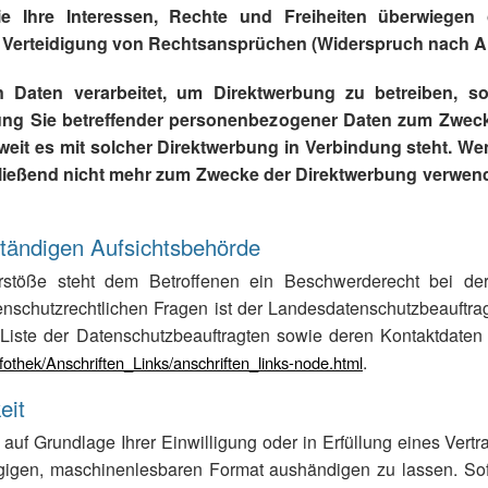
ie Ihre Interessen, Rechte und Freiheiten überwiegen 
erteidigung von Rechtsansprüchen (Widerspruch nach Art
Daten verarbeitet, um Direktwerbung zu betreiben, so
ung Sie betreffender personenbezogener Daten zum Zweck
 soweit es mit solcher Direktwerbung in Verbindung steht. W
eßend nicht mehr zum Zwecke der Direktwerbung verwende
tändigen Aufsichtsbehörde
erstöße steht dem Betroffenen ein Beschwerderecht bei de
enschutzrechtlichen Fragen ist der Landesdatenschutzbeauftr
 Liste der Datenschutzbeauftragten sowie deren Kontaktdat
.
fothek/Anschriften_Links/anschriften_links-node.html
eit
auf Grundlage Ihrer Einwilligung oder in Erfüllung eines Vertra
gigen, maschinenlesbaren Format aushändigen zu lassen. Sof