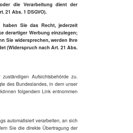
oder die Verarbeitung dient der
. 21 Abs. 1 DSGVO).
 haben Sie das Recht, jederzeit
e derartiger Werbung einzulegen;
enn Sie widersprechen, werden Ihre
t (Widerspruch nach Art. 21 Abs.
r zuständigen Aufsichtsbehörde zu.
agte des Bundeslandes, in dem unser
en können folgendem Link entnommen
gs automatisiert verarbeiten, an sich
ern Sie die direkte Übertragung der