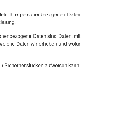
ndeln Ihre personenbezogenen Daten
lärung.
onenbezogene Daten sind Daten, mit
, welche Daten wir erheben und wofür
il) Sicherheitslücken aufweisen kann.