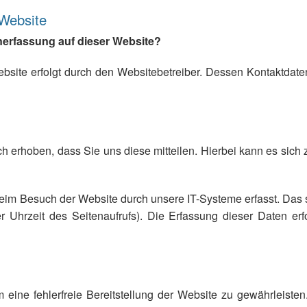
 Website
enerfassung auf dieser Website?
ebsite erfolgt durch den Websitebetreiber. Dessen Kontaktda
 erhoben, dass Sie uns diese mitteilen. Hierbei kann es sich z
im Besuch der Website durch unsere IT-Systeme erfasst. Das si
er Uhrzeit des Seitenaufrufs). Die Erfassung dieser Daten erf
m eine fehlerfreie Bereitstellung der Website zu gewährleist