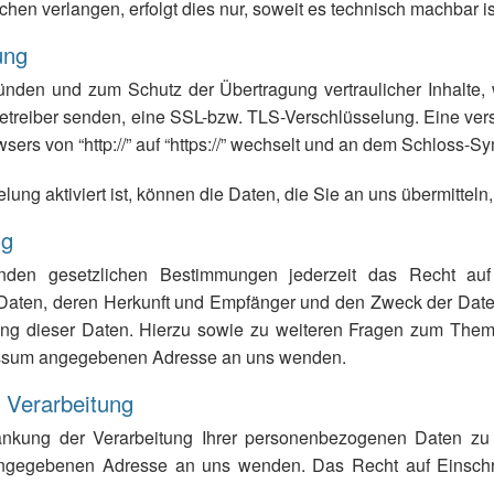
hen verlangen, erfolgt dies nur, soweit es technisch machbar is
ung
ründen und zum Schutz der Übertragung vertraulicher Inhalte,
betreiber senden, eine SSL-bzw. TLS-Verschlüsselung. Eine ve
ers von “http://” auf “https://” wechselt und an dem Schloss-Sy
ng aktiviert ist, können die Daten, die Sie an uns übermitteln,
ng
en gesetzlichen Bestimmungen jederzeit das Recht auf u
aten, deren Herkunft und Empfänger und den Zweck der Datenv
hung dieser Daten. Hierzu sowie zu weiteren Fragen zum Th
pressum angegebenen Adresse an uns wenden.
 Verarbeitung
änkung der Verarbeitung Ihrer personenbezogenen Daten zu 
angegebenen Adresse an uns wenden. Das Recht auf Einschr