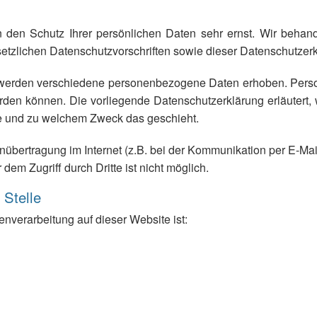
n den Schutz Ihrer persönlichen Daten sehr ernst. Wir beha
setzlichen Datenschutzvorschriften sowie dieser Datenschutzerk
werden verschiedene personenbezogene Daten erhoben. Pers
werden können. Die vorliegende Datenschutzerklärung erläutert
wie und zu welchem Zweck das geschieht.
nübertragung im Internet (z.B. bei der Kommunikation per E-Ma
dem Zugriff durch Dritte ist nicht möglich.
 Stelle
tenverarbeitung auf dieser Website ist: