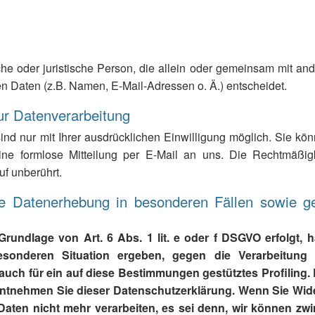
liche oder juristische Person, die allein oder gemeinsam mit a
 Daten (z.B. Namen, E-Mail-Adressen o. Ä.) entscheidet.
zur Datenverarbeitung
d nur mit Ihrer ausdrücklichen Einwilligung möglich. Sie könn
eine formlose Mitteilung per E-Mail an uns. Die Rechtmäßig
uf unberührt.
e Datenerhebung in besonderen Fällen sowie g
rundlage von Art. 6 Abs. 1 lit. e oder f DSGVO erfolgt, h
esonderen Situation ergeben, gegen die Verarbeitung
 auch für ein auf diese Bestimmungen gestütztes Profiling. 
entnehmen Sie dieser Datenschutzerklärung. Wenn Sie Wide
aten nicht mehr verarbeiten, es sei denn, wir können zw