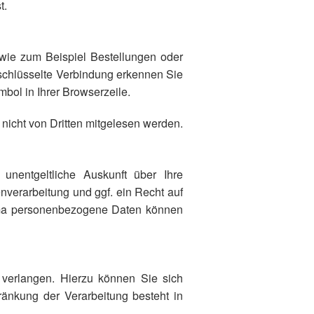
t.
 wie zum Beispiel Bestellungen oder
rschlüsselte Verbindung erkennen Sie
mbol in Ihrer Browserzeile.
 nicht von Dritten mitgelesen werden.
nentgeltliche Auskunft über Ihre
erarbeitung und ggf. ein Recht auf
ema personenbezogene Daten können
verlangen. Hierzu können Sie sich
änkung der Verarbeitung besteht in