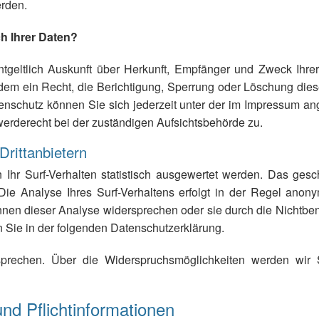
erden.
h Ihrer Daten?
ntgeltlich Auskunft über Herkunft, Empfänger und Zweck Ihr
dem ein Recht, die Berichtigung, Sperrung oder Löschung dies
nschutz können Sie sich jederzeit unter der im Impressum 
erderecht bei der zuständigen Aufsichtsbehörde zu.
Drittanbietern
hr Surf-Verhalten statistisch ausgewertet werden. Das gesc
e Analyse Ihres Surf-Verhaltens erfolgt in der Regel anonym
nnen dieser Analyse widersprechen oder sie durch die Nichtbe
en Sie in der folgenden Datenschutzerklärung.
prechen. Über die Widerspruchsmöglichkeiten werden wir S
nd Pflichtinformationen