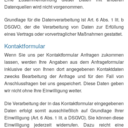
Datenquellen wird nicht vorgenommen.
Grundlage für die Datenverarbeitung ist Art. 6 Abs. 1 lit. b
DSGVO, der die Verarbeitung von Daten zur Erfüllung
eines Vertrags oder vorvertraglicher Maßnahmen gestattet.
Kontaktformular
Wenn Sie uns per Kontaktformular Anfragen zukommen
lassen, werden Ihre Angaben aus dem Anfrageformular
inklusive der von Ihnen dort angegebenen Kontaktdaten
zwecks Bearbeitung der Anfrage und für den Fall von
Anschlussfragen bei uns gespeichert. Diese Daten geben
wir nicht ohne Ihre Einwilligung weiter.
Die Verarbeitung der in das Kontaktformular eingegebenen
Daten erfolgt somit ausschließlich auf Grundlage Ihrer
Einwilligung (Art. 6 Abs. 1 lit. a DSGVO). Sie können diese
Einwilligung jederzeit widerrufen. Dazu reicht eine