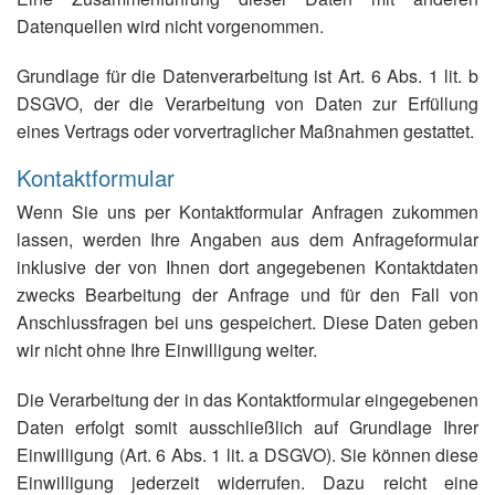
Datenquellen wird nicht vorgenommen.
Grundlage für die Datenverarbeitung ist Art. 6 Abs. 1 lit. b
DSGVO, der die Verarbeitung von Daten zur Erfüllung
eines Vertrags oder vorvertraglicher Maßnahmen gestattet.
Kontaktformular
Wenn Sie uns per Kontaktformular Anfragen zukommen
lassen, werden Ihre Angaben aus dem Anfrageformular
inklusive der von Ihnen dort angegebenen Kontaktdaten
zwecks Bearbeitung der Anfrage und für den Fall von
Anschlussfragen bei uns gespeichert. Diese Daten geben
wir nicht ohne Ihre Einwilligung weiter.
Die Verarbeitung der in das Kontaktformular eingegebenen
Daten erfolgt somit ausschließlich auf Grundlage Ihrer
Einwilligung (Art. 6 Abs. 1 lit. a DSGVO). Sie können diese
Einwilligung jederzeit widerrufen. Dazu reicht eine